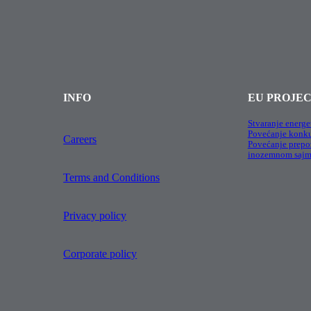
INFO
EU PROJE
Stvaranje energe
Povećanje konku
Careers
Povećanje prepoz
inozemnom saj
Terms and Conditions
Privacy policy
Corporate policy