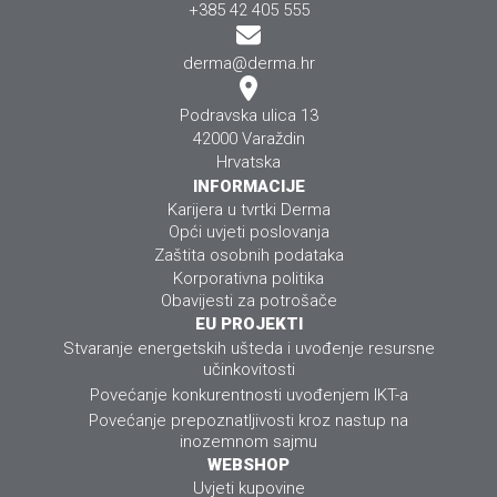
+385 42 405 555
derma@derma.hr
Podravska ulica 13
42000 Varaždin
Hrvatska
INFORMACIJE
Karijera u tvrtki Derma
Opći uvjeti poslovanja
Zaštita osobnih podataka
Korporativna politika
Obavijesti za potrošače
EU PROJEKTI
Stvaranje energetskih ušteda i uvođenje resursne
učinkovitosti
Povećanje konkurentnosti uvođenjem IKT-a
Povećanje prepoznatljivosti kroz nastup na
inozemnom sajmu
WEBSHOP
Uvjeti kupovine