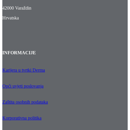
42000 Varaždin
Hrvatska
INFORMACIJE
Karijera u tvrtki Derma
Opći uvjeti poslovanja
Zaštita osobnih podataka
Korporativna politika