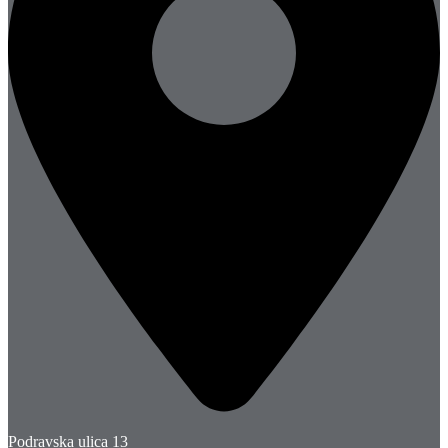
Podravska ulica 13