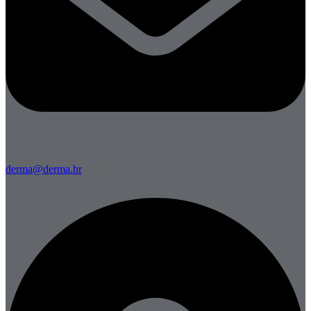
derma@derma.hr