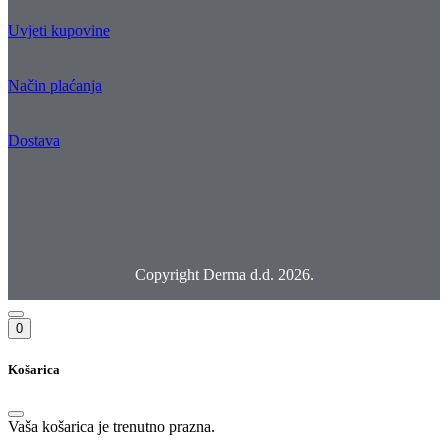
Uvjeti kupovine
Način plaćanja
Dostava
Copyright Derma d.d. 2026.
0
Košarica
Vaša košarica je trenutno prazna.