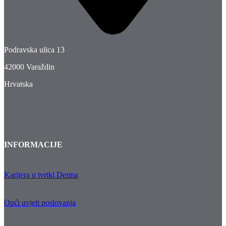
Podravska ulica 13
42000 Varaždin
Hrvatska
INFORMACIJE
Karijera u tvrtki Derma
Opći uvjeti poslovanja