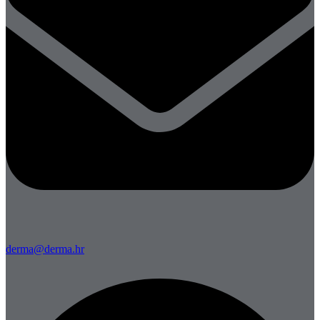
derma@derma.hr