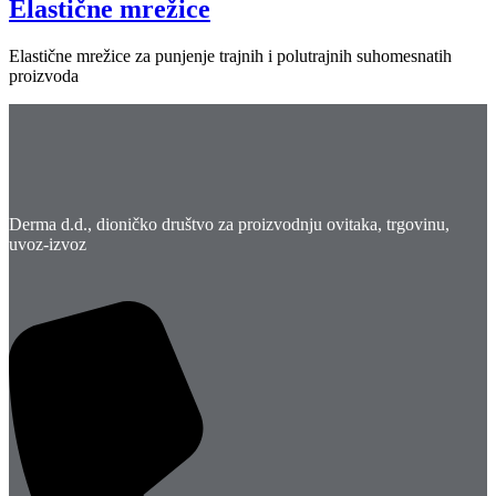
Elastične mrežice
Elastične mrežice za punjenje trajnih i polutrajnih suhomesnatih
proizvoda
Derma d.d., dioničko društvo za proizvodnju ovitaka, trgovinu,
uvoz-izvoz