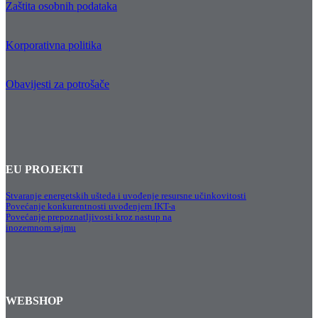
Zaštita osobnih podataka
Korporativna politika
Obavijesti za potrošače
EU PROJEKTI
Stvaranje energetskih ušteda i uvođenje resursne učinkovitosti
Povećanje konkurentnosti uvođenjem IKT-a
Povećanje prepoznatljivosti kroz nastup na
inozemnom sajmu
WEBSHOP