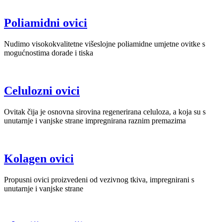
Poliamidni ovici
Nudimo visokokvalitetne višeslojne poliamidne umjetne ovitke s
mogućnostima dorade i tiska
Celulozni ovici
Ovitak čija je osnovna sirovina regenerirana celuloza, a koja su s
unutarnje i vanjske strane impregnirana raznim premazima
Kolagen ovici
Propusni ovici proizvedeni od vezivnog tkiva, impregnirani s
unutarnje i vanjske strane