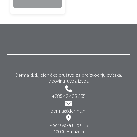
Derma d.d., dioničko društvo za proizvodnju ovitaka,
trgovinu, uvoz-izvoz
+385 42 405 555
derma@derma.hr
Podravska ulica 13
42000 Varaždin