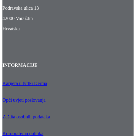
Podravska ulica 13
42000 Varaždin
Hrvatska
INFORMACIJE
Karijera u tvrtki Derma
Opći uvjeti poslovanja
Zaštita osobnih podataka
Korporativna politika