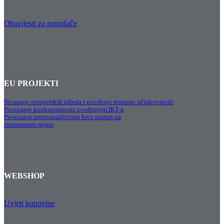
Obavijesti za potrošače
EU PROJEKTI
Stvaranje energetskih ušteda i uvođenje resursne učinkovitosti
Povećanje konkurentnosti uvođenjem IKT-a
Povećanje prepoznatljivosti kroz nastup na
inozemnom sajmu
WEBSHOP
Uvjeti kupovine