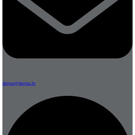
derma@derma.hr